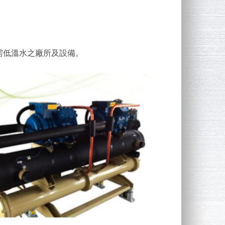
需低溫水之廠所及設備。