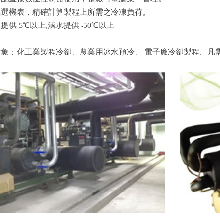
腦選機表，精確計算製程上所需之冷凍負荷。
提供 5℃以上,滷水提供 -50℃以上
對象：化工業製程冷卻、農業用冰水預冷、 電子廠冷卻製程、凡