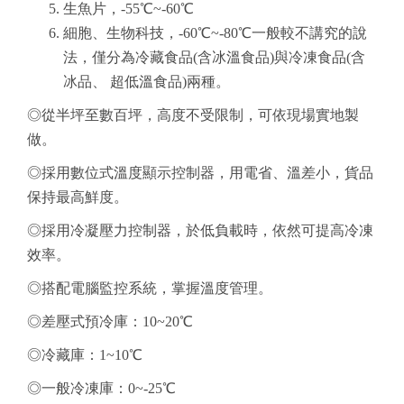
生魚片，-55℃~-60℃
細胞、生物科技，-60℃~-80℃一般較不講究的說
法，僅分為冷藏食品(含冰溫食品)與冷凍食品(含
冰品、 超低溫食品)兩種。
◎從半坪至數百坪，高度不受限制，可依現場實地製
做。
◎採用數位式溫度顯示控制器，用電省、溫差小，貨品
保持最高鮮度。
◎採用冷凝壓力控制器，於低負載時，依然可提高冷凍
效率。
◎搭配電腦監控系統，掌握溫度管理。
◎差壓式預冷庫：10~20℃
◎冷藏庫：1~10℃
◎一般冷凍庫：0~-25℃