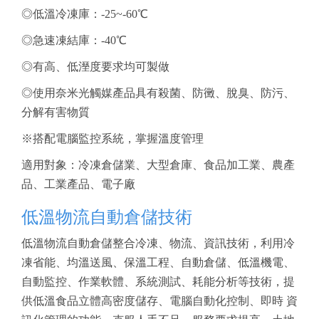
◎低溫冷凍庫：-25~-60℃
◎急速凍結庫：-40℃
◎有高、低溼度要求均可製做
◎使用奈米光觸媒產品具有殺菌、防黴、脫臭、防污、
分解有害物質
※搭配電腦監控系統，掌握溫度管理
適用對象：冷凍倉儲業、大型倉庫、食品加工業、農產
品、工業產品、電子廠
低溫物流自動倉儲技術
低溫物流自動倉儲整合冷凍、物流、資訊技術，利用冷
凍省能、均溫送風、保溫工程、自動倉儲、低溫機電、
自動監控、作業軟體、系統測試、耗能分析等技術，提
供低溫食品立體高密度儲存、電腦自動化控制、即時 資