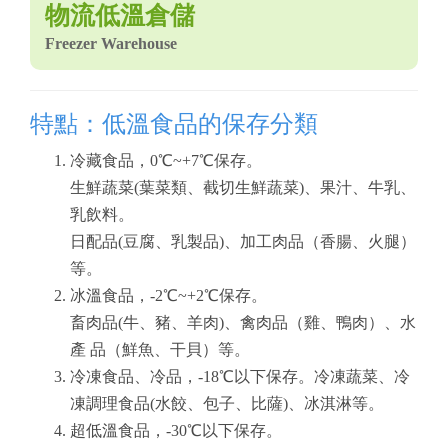
物流低溫倉儲
Freezer Warehouse
特點：低溫食品的保存分類
冷藏食品，0℃~+7℃保存。
生鮮蔬菜(葉菜類、截切生鮮蔬菜)、果汁、牛乳、
乳飲料。
日配品(豆腐、乳製品)、加工肉品（香腸、火腿）
等。
冰溫食品，-2℃~+2℃保存。
畜肉品(牛、豬、羊肉)、禽肉品（雞、鴨肉）、水
產 品（鮮魚、干貝）等。
冷凍食品、冷品，-18℃以下保存。冷凍蔬菜、冷
凍調理食品(水餃、包子、比薩)、冰淇淋等。
超低溫食品，-30℃以下保存。