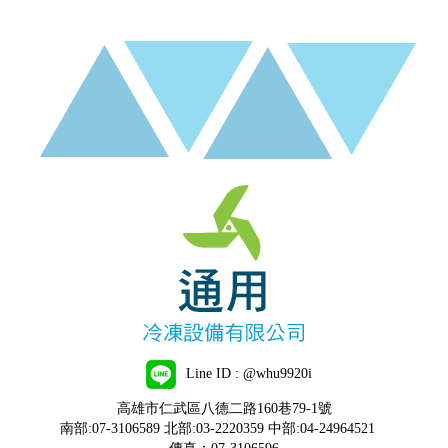
Line ID : @whu9920i
高雄市仁武區八德二路160巷79-1號
南部:07-3106589 北部:03-2220359 中部:04-24964521